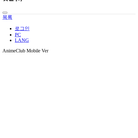
목록
로그인
PC
LANG
AnimeClub Mobile Ver