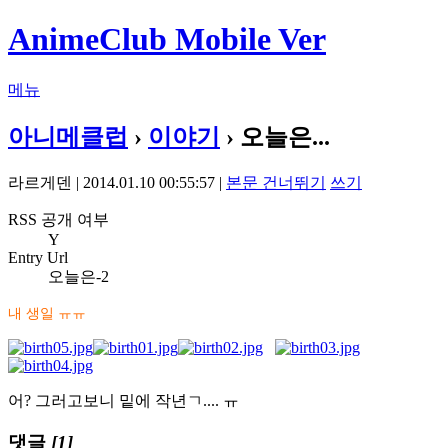
AnimeClub Mobile Ver
메뉴
아니메클럽
›
이야기
› 오늘은...
라르게덴 | 2014.01.10 00:55:57 |
본문 건너뛰기
쓰기
RSS 공개 여부
Y
Entry Url
오늘은-2
내 생일 ㅠㅠ
어? 그러고보니 밑에 작년ㄱ.... ㅠ
댓글
[1]