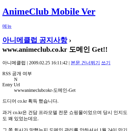
AnimeClub Mobile Ver
메뉴
아니메클럽 공지사항
›
www.animeclub.co.kr 도메인 Get!!
아니메클럽 | 2009.02.25 16:11:42 |
본문 건너뛰기
쓰기
RSS 공개 여부
N
Entry Url
wwwanimeclubcokr-도메인-Get
드디어 co.kr 획득 했습니다.
과거 co.kr은 건담 프라모델 전문 쇼핑몰이었으며 당시 인지도
도 꽤 있었는데요.
그 쪽 회사가 망했는지 도메인 관리를 안하셔서 1월 24이 만기